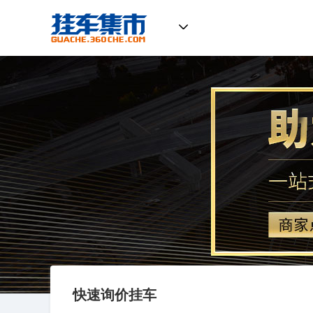
挂车集市
快速询价挂车