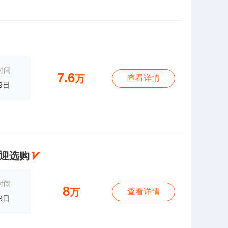
时间
7.6
万
查看详情
9日
迎选购
时间
8
万
查看详情
9日