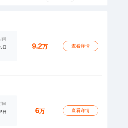
时间
9.2
万
查看详情
25日
时间
6
万
查看详情
25日