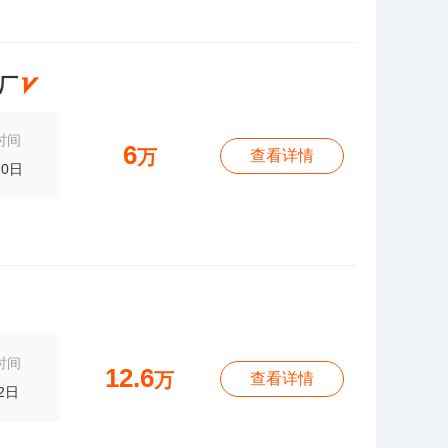
厂
时间
6
万
查看详情
10日
时间
12.6
万
查看详情
2日