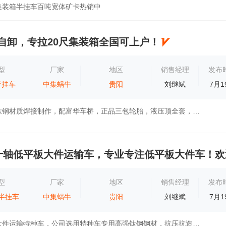
集装箱半挂车百吨宽体矿卡热销中
翻自卸，专拉20尺集装箱全国可上户！
型
厂家
地区
销售经理
发布
半挂车
中集蜗牛
贵阳
刘继斌
7月1
此车采用高强钛钢材质焊接制作，配富华车桥，正品三包轮胎，液压顶全套，举升吨位60吨配置，轻量化车体，自重6吨左右，可保全国正常入户，四组锁...
十轴低平板大件运输车，专业专注低平板大件车！欢
型
厂家
地区
销售经理
发布
半挂车
中集蜗牛
贵阳
刘继斌
7月1
公司专业专注大件运输特种车，公司选用特种车专用高强钛钢钢材，抗压抗造，线轴车有部分现车，定做可以根据您的货运要求专业定做15天快速出厂，...