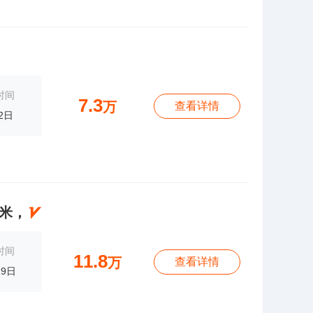
时间
7.3
万
查看详情
2日
。米，
时间
11.8
万
查看详情
19日