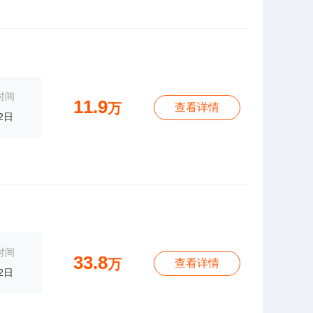
时间
11.9
万
查看详情
2日
时间
33.8
万
查看详情
2日