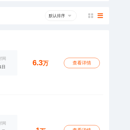
默认排序
横
列
时间
6.3
万
查看详情
1日
时间