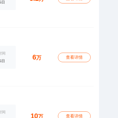
5日
时间
6
万
查看详情
5日
时间
10
万
查看详情