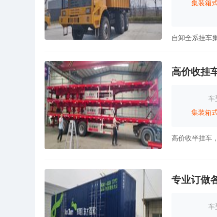
集装箱
自卸全系挂车
高价收挂
车
集装箱
高价收半挂车
专业订做
车