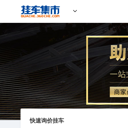
挂车集市
快速询价挂车