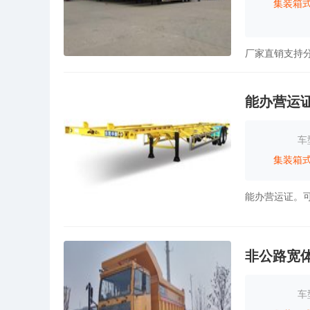
集装箱
厂家直销支持
能办营运
车
集装箱
非公路宽
车