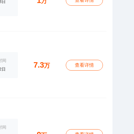
1
万
查看详情
8日
时间
7.3
万
查看详情
2日
时间