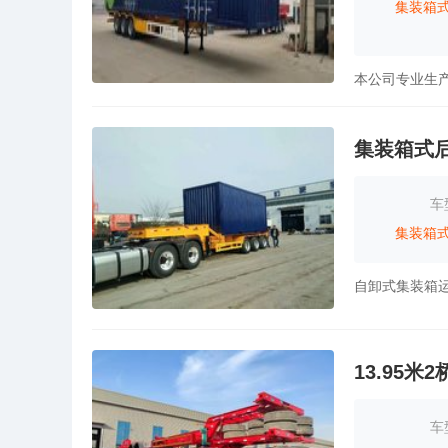
集装箱
集装箱式
车
集装箱
13.95米
车