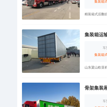
集装箱
集装箱运
车
集装箱
骨架集装
车