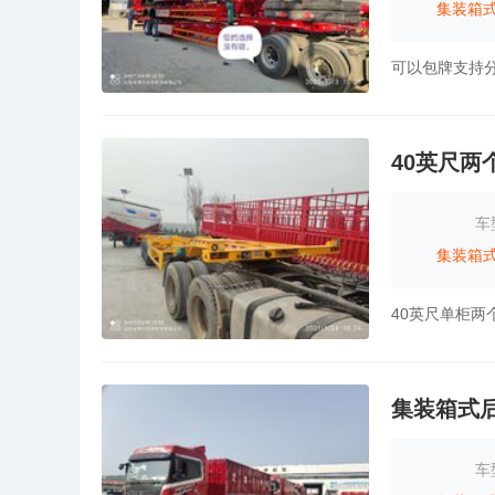
集装箱
可以包牌支持
40英尺两
车
集装箱
集装箱式
车