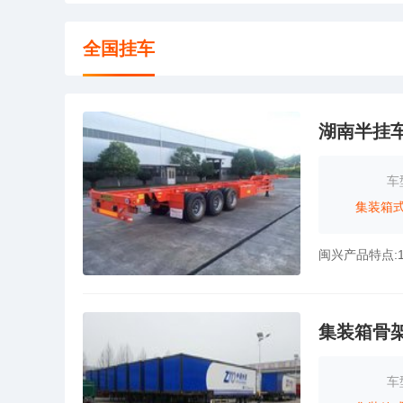
全国挂车
湖南半挂
车
集装箱
集装箱骨
车