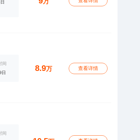
9
万
查看详情
4日
时间
8.9
万
查看详情
9日
时间