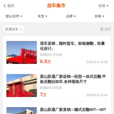
挂车集市
返回
全国
默认排序
车型
品牌
价格
跃通挂车
清空
现车直销，随时提车。标箱侧翻，轻量
化设计。
跃通挂车 齐先各
6.8
万
2020-6-5 10:42
梁山跃通厂家促销—轻型一体式后翻.平
板后翻自卸车.各种规格尺寸
跃通挂车 齐先各
7
万
2020-6-5 10:42
梁山跃通厂家直销—罐式后翻40T—60T