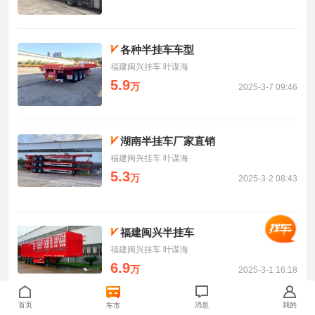
各种半挂车车型
福建闽兴挂车 叶谋海
5.9
万
2025-3-7 09:46
湖南半挂车厂家直销
福建闽兴挂车 叶谋海
5.3
万
2025-3-2 08:43
福建闽兴半挂车
福建闽兴挂车 叶谋海
6.9
万
2025-3-1 16:18
首页
消息
我的
车市