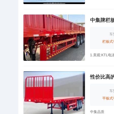
中集牌栏
车
栏板式
性价比高
车
平板式
中集品质