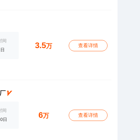
时间
3.5
万
查看详情
2日
厂
时间
6
万
查看详情
10日