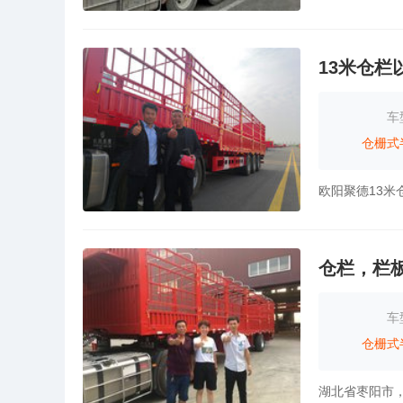
13米仓栏
车
仓栅式
仓栏，栏
车
仓栅式