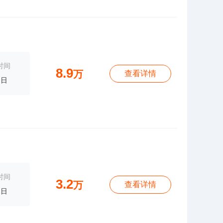
时间
8.9
万
查看详情
2日
时间
3.2
万
查看详情
2日