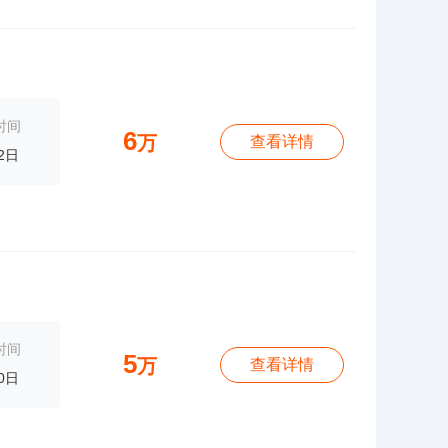
时间
6
万
查看详情
2日
时间
5
万
查看详情
0日