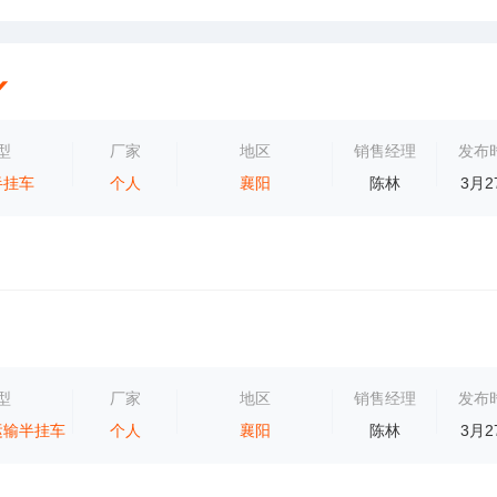
型
厂家
地区
销售经理
发布
半挂车
个人
襄阳
陈林
3月2
型
厂家
地区
销售经理
发布
运输半挂车
个人
襄阳
陈林
3月2