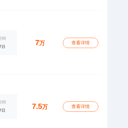
时间
7
万
查看详情
7日
时间
7.5
万
查看详情
7日