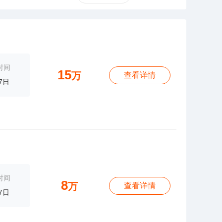
时间
15
万
查看详情
7日
时间
8
万
查看详情
7日