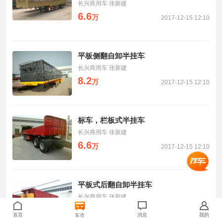
长兴商用车 张新建
6.6
万
2017-12-15 12:10
平板侧翻自卸半挂车
长兴商用车 张新建
8.2
万
2017-12-15 12:10
标车，栏板式半挂车
长兴商用车 张新建
6.6
万
2017-12-15 12:10
平板式后翻自卸半挂车
长兴商用车 张新建
9.8
万
2017-12-15 12:10
首页
消息
我的
车市