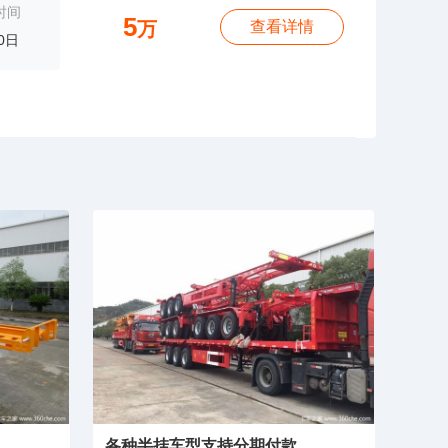
时间
5
万
查看详情
0日
各种半挂车型支持分期付款。