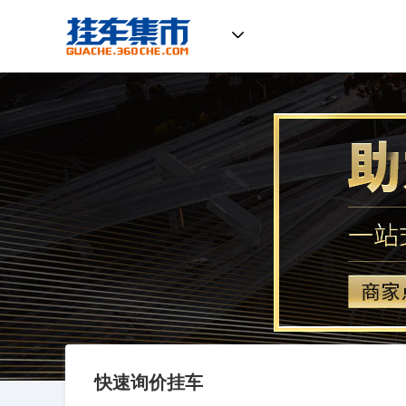
挂车集市
快速询价挂车