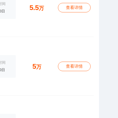
时间
5.5
万
查看详情
0日
时间
5
万
查看详情
0日