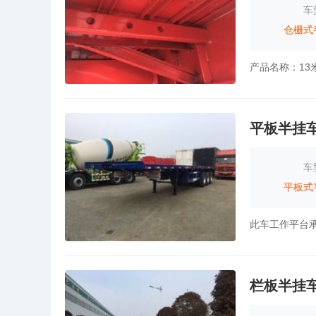
车
仓栅式
平板半挂
车
平板式
栏板半挂