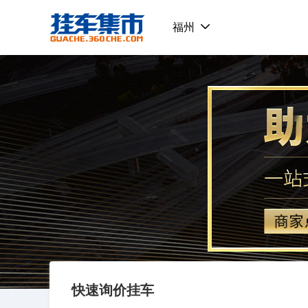
挂车集市
福州
快速询价挂车