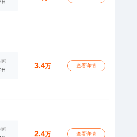
2日
时间
3.4
万
查看详情
0日
时间
2.4
万
查看详情