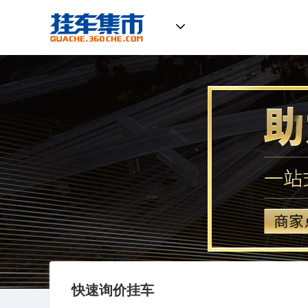
挂车集市
快速询价挂车