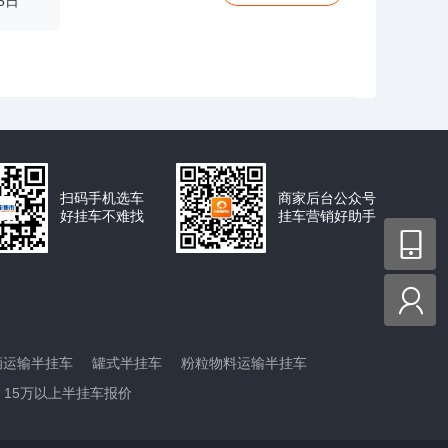
5日
扫码手机选车
商家后台公众号
好挂车不难找
挂车营销好助手


辆运输半挂车
罐式半挂车
粉粒物料运输半挂车
15万以上半挂车报价