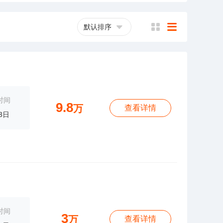
默认排序
横
列
时间
9.8
万
查看详情
3日
时间
3
万
查看详情