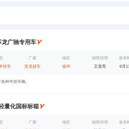
苏龙广驰专用车
型
厂家
地区
销售经理
发布
半挂车
苏龙挂车
徐州
王党亮
6月1
产各种半挂车辆。
5米轻量化国标标箱
型
厂家
地区
销售经理
发布