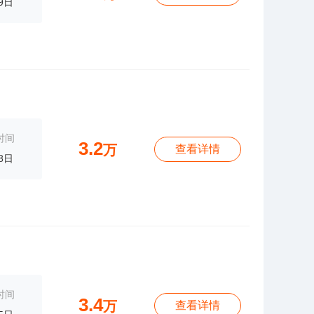
9日
时间
3.2
万
查看详情
8日
时间
3.4
万
查看详情