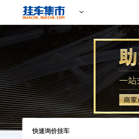
挂车集市
快速询价挂车