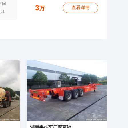
时间
3
万
查看详情
4日
湖南半挂车厂家直销