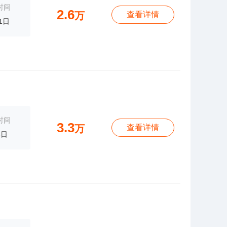
时间
2.6
万
查看详情
1日
时间
3.3
万
查看详情
6日