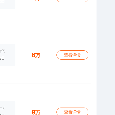
5日
时间
6
万
查看详情
5日
时间
9
万
查看详情