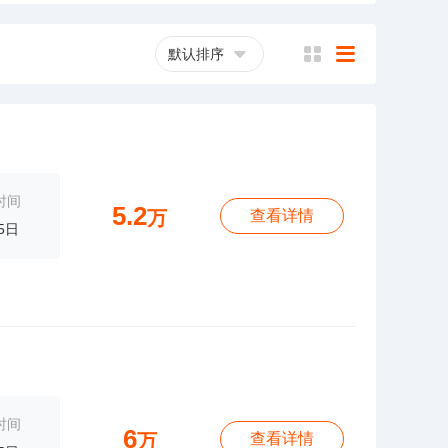
默认排序
横
列
时间
5.2
万
查看详情
5日
时间
6
万
查看详情