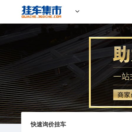
挂车集市
快速询价挂车