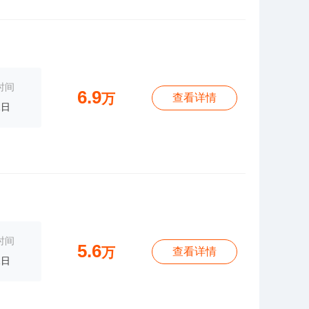
时间
6.9
万
查看详情
1日
时间
5.6
万
查看详情
1日