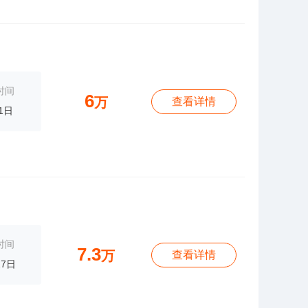
时间
6
万
查看详情
1日
时间
7.3
万
查看详情
27日