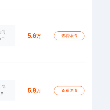
时间
5.6
万
查看详情
1日
时间
5.9
万
查看详情
7日