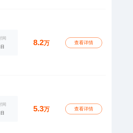
时间
8.2
万
查看详情
5日
时间
5.3
万
查看详情
2日