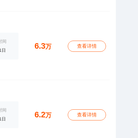
时间
6.3
万
查看详情
1日
时间
6.2
万
查看详情
1日