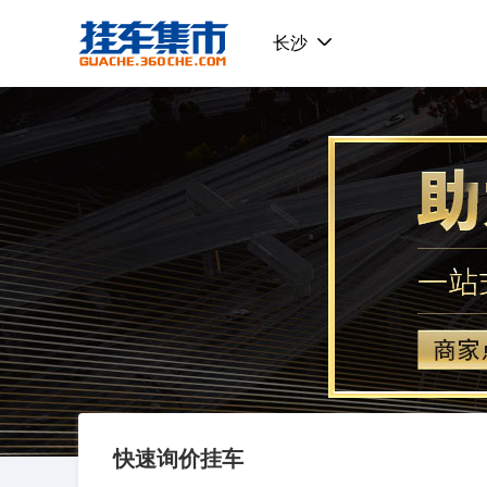
挂车集市
长沙
快速询价挂车