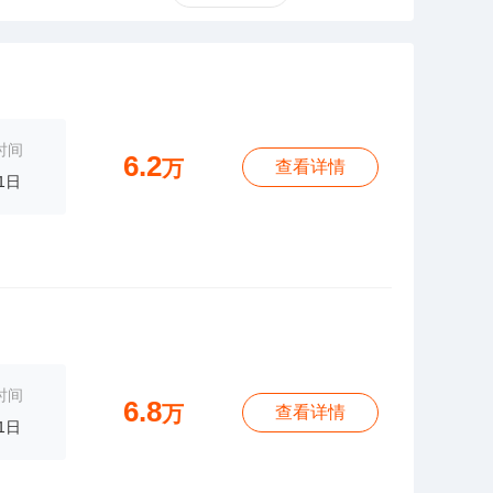
时间
6.2
万
查看详情
1日
时间
6.8
万
查看详情
1日