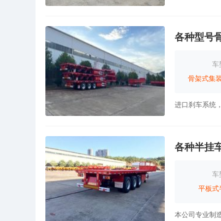
各种型号
车
骨架式集
各种半挂
车
平板式