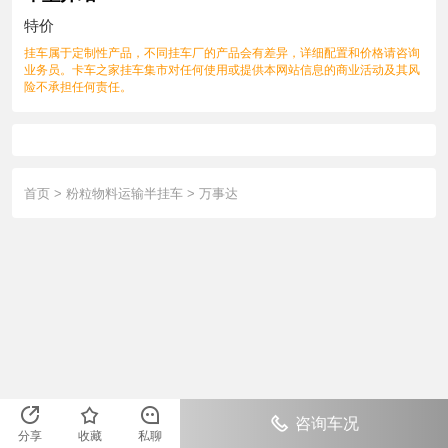
特价
挂车属于定制性产品，不同挂车厂的产品会有差异，详细配置和价格请咨询
业务员。卡车之家挂车集市对任何使用或提供本网站信息的商业活动及其风
险不承担任何责任。
首页
>
粉粒物料运输半挂车
>
万事达
咨询车况
分享
收藏
私聊