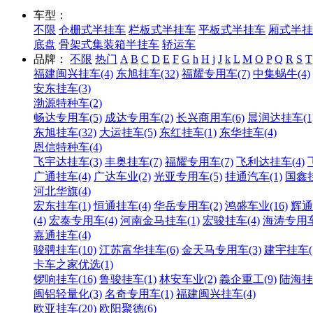
车型：
不限
仓栅式半挂车
栏板式半挂车
平板式半挂车
厢式半挂
底盘
骨架式集装箱半挂车
轿运车
品牌：
不限
热门
A
B
C
D
E
F
G
h
H
j
J
k
L
M
O
P
Q
R
S
T
福建闽兴挂车(4)
东旭挂车(32)
福耀专用车(7)
中集蜗牛(4)
安东挂车(3)
渤源特种车(2)
畅达专用车(5)
成达专用车(2)
长兴商用车(6)
晨润达挂车(1
东旭挂车(32)
大运挂车(5)
东红挂车(1)
东华挂车(4)
恩信特种车(4)
飞宇达挂车(3)
丰奥挂车(7)
福耀专用车(7)
飞利达挂车(4)
广通挂车(4)
广达车业(2)
光亚专用车(5)
挂通汽车(1)
国鑫挂
河北华旗(4)
宏东挂车(1)
恒通挂车(4)
华岳专用车(2)
鸿盛车业(16)
辉通
(4)
宏泰专用车(4)
河南金马挂车(1)
宏骏挂车(4)
海涛专用车
嘉通挂车(4)
骏骋挂车(10)
江苏富华挂车(6)
金天马专用车(3)
建宇挂车(1
卡车之家优选(1)
锣响挂车(16)
鲁骏挂车(1)
林安车业(2)
義企重工(9)
陆海挂车
闽铝轻量化(3)
名奇专用车(1)
福建闽兴挂车(4)
欧亚挂车(20)
欧阳聚德(6)