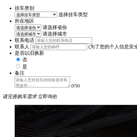
挂车类别
选择挂车类型
所在地区
请选择省份
请选择城市
联系电话
联系人
(为了您的个人信息安
是否以旧换新
否
是
备注
0
/50
请完善购车需求
立即询价