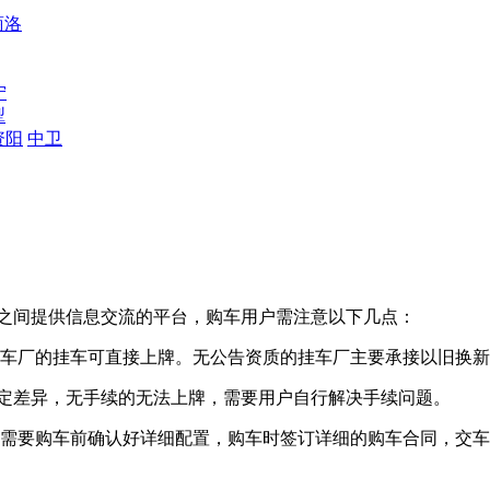
商洛
宁
犁
资阳
中卫
之间提供信息交流的平台，购车用户需注意以下几点：
挂车厂的挂车可直接上牌。无公告资质的挂车厂主要承接以旧换
在一定差异，无手续的无法上牌，需要用户自行解决手续问题。
必需要购车前确认好详细配置，购车时签订详细的购车合同，交