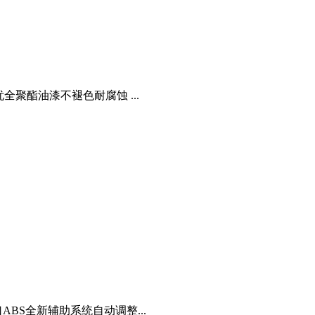
聚酯油漆不褪色耐腐蚀 ...
BS全新辅助系统自动调整...