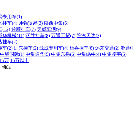
昊专用车(1)
挂车(4)
帅强贸易(3)
陕西中集(6)
(12)
通顺挂车(7)
天威车辆(9)
威华机械(11)
沃胜挂车(8)
万通工贸(7)
皖汽天达(3)
挂车(2)
车(2)
远东挂车(2)
源成专用车(4)
杨喜挂车(8)
远东交通(2)
源通中
中铝国际(1)
中集通华(5)
中集东岳(6)
中集蜗牛(4)
中集凌宇(5)
-15万
15万以上
万
确定