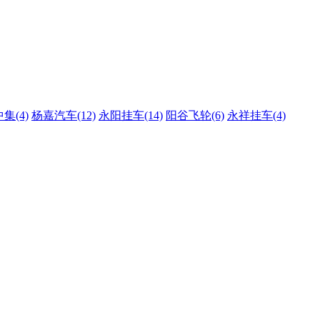
集(4)
杨嘉汽车(12)
永阳挂车(14)
阳谷飞轮(6)
永祥挂车(4)