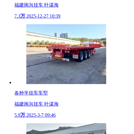
福建闽兴挂车 叶谋海
7.3
万
2025-12-27 10:39
各种半挂车车型
福建闽兴挂车 叶谋海
5.9
万
2025-3-7 09:46