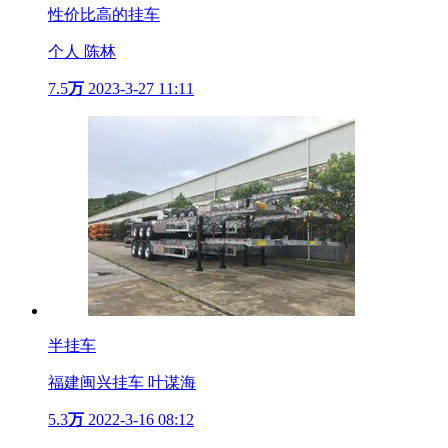
性价比高的挂车
个人 陈林
7.5
万
2023-3-27 11:11
半挂车
福建闽兴挂车 叶谋海
5.3
万
2022-3-16 08:12