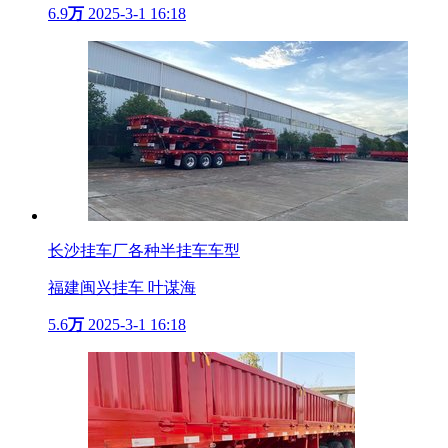
6.9
万
2025-3-1 16:18
长沙挂车厂各种半挂车车型
福建闽兴挂车 叶谋海
5.6
万
2025-3-1 16:18