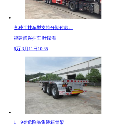
各种半挂车型支持分期付款。
福建闽兴挂车 叶谋海
6
万
3月11日10:35
1一9类危险品集装箱骨架