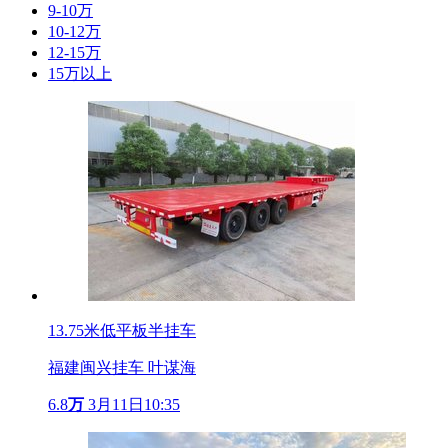
9-10万
10-12万
12-15万
15万以上
13.75米低平板半挂车
福建闽兴挂车 叶谋海
6.8
万
3月11日10:35