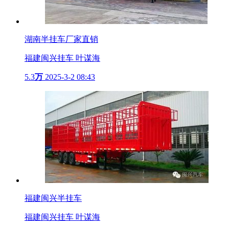
湖南半挂车厂家直销
福建闽兴挂车 叶谋海
5.3
万
2025-3-2 08:43
福建闽兴半挂车
福建闽兴挂车 叶谋海